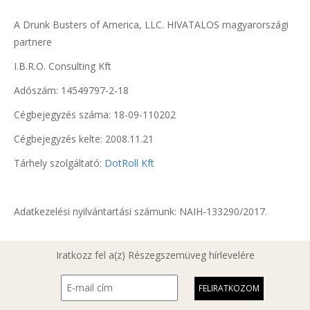
A Drunk Busters of America, LLC. HIVATALOS magyarországi
partnere
I.B.R.O. Consulting Kft
Adószám: 14549797-2-18
Cégbejegyzés száma: 18-09-110202
Cégbejegyzés kelte: 2008.11.21
Tárhely szolgáltató:
DotRoll Kft
Adatkezelési nyilvántartási számunk: NAIH-133290/2017.
Iratkozz fel a(z) Részegszemüveg hírlevelére