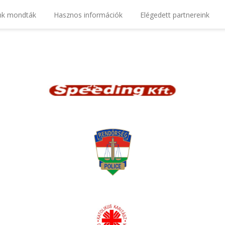
nk mondták
Hasznos információk
Elégedett partnereink