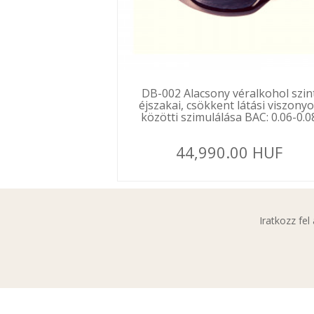
DB-002 Alacsony véralkohol szin
éjszakai, csökkent látási viszony
közötti szimulálása BAC: 0.06-0.0
44,990.00 HUF
Iratkozz fe