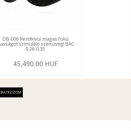
DB-006 Rendkívül magas fokú
ttasságot szimuláló szemüveg! BAC:
0.26-0.35
45,490.00 HUF